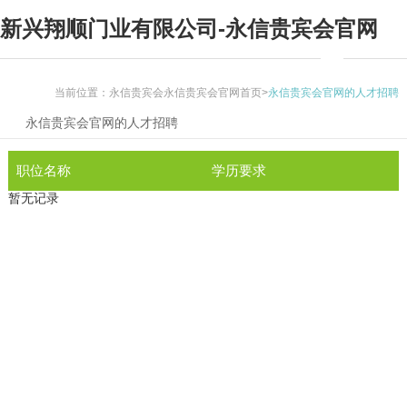
新兴翔顺门业有限公司-永信贵宾会官网
当前位置：
永信贵宾会永信贵宾会官网首页
>
永信贵宾会官网的人才招聘
永信贵宾会官网的人才招聘
职位名称
学历要求
暂无记录