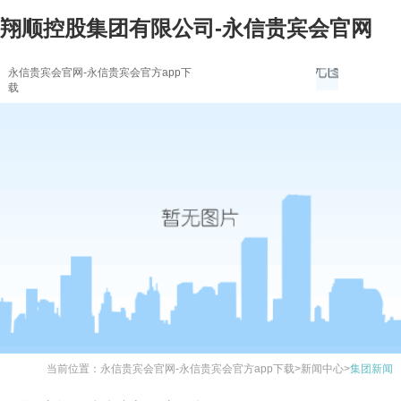
翔顺控股集团有限公司-永信贵宾会官网
永信贵宾会官网-永信贵宾会官方app下
载
当前位置：
永信贵宾会官网-永信贵宾会官方app下载
>
新闻中心
>
集团新闻