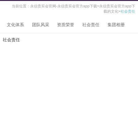
当前位置：
永信贵宾会官网-永信贵宾会官方app下载
>
永信贵宾会官方app下
载的文化
>
社会责任
文化体系
团队风采
资质荣誉
社会责任
集团相册
社会责任