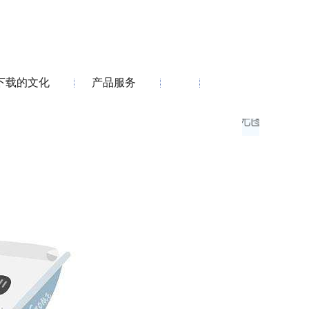
下载的文化
产品服务