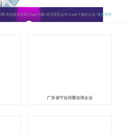
网-永信贵宾会官方app下载
>
永信贵宾会官方app下载的文化
>
资质荣誉
广东省守合同重信用企业