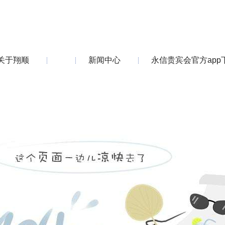
关于翔顺
新闻中心
永信贵宾会官方app