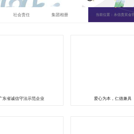
社会责任
集团相册
当前位置：
永信贵宾会官
广东省诚信守法示范企业
爱心为本，仁德兼具