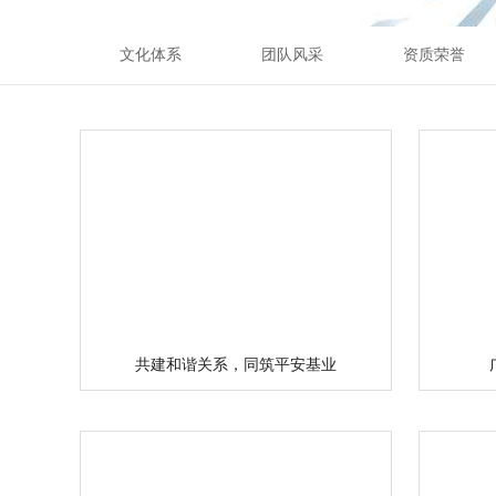
文化体系
团队风采
资质荣誉
共建和谐关系，同筑平安基业