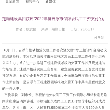
集团新闻
视频中心
新媒体
翔顺建设集团获评“2022年度云浮市保障农民工工资支付”优秀企业
作者：欧志健 来源：翔顺日报 日期：23/06/17
分享到：
6月9日，云浮市推动根治欠薪工作会议暨欠薪“码”上投诉平台启动仪
式圆满举行。本次活动由云浮市根治拖欠农民工工资工作领导小组办
公室主办，旨在进一步推进工程建设领域根治欠薪工作以及规范建筑
市场管理，通过严格落实用工实名制、建立完善农民工工资支付监控
预警系统、向优秀企业学习等工作措施，全面推动云浮市根治欠薪工
作上新台阶！是云浮市工程建设领域根治欠薪工作中具有里程碑意义
的一件大事。
市委常委、副市长、市根治拖欠农民工工资工作领导小组组长谢月浩
同志出席活动并讲话。市根治拖欠农民工工资工作领导小组部分成员
单位、各县（市、区）人民政府和60家施工企业负责人共120余人参