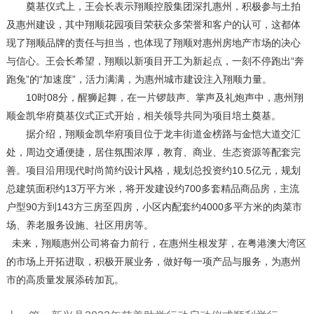
奠基仪式上，王会长表示翔顺控股集团深扎惠州，积极参与土拍
及惠州建设，其中翔顺花园项目荣获众多荣誉和客户的认可，这都体
现了翔顺品牌的责任与担当，也体现了翔顺对惠州房地产市场的决心
与信心。王会长希望，翔顺以新项目开工为新起点，一刻不停跑出“奔
跑兔”的“加速度”，活力满满，为惠州城市建设注入翔顺力量。
10时08分，醒狮起舞，在一片锣鼓声、掌声及礼炮声中，惠州翔
顺金凯华府奠基仪式正式开始，相关领导共同为项目培土奠基。
据介绍，翔顺金凯华府项目位于龙丰街道金榜路与金恺大道交汇
处，周边交通便捷，居住氛围浓厚，教育、商业、生态资源等配套完
善。项目沿用现代时尚简约设计风格，规划总投资约10.5亿元，规划
总建筑面积约13万平方米，将开发建设约700多套精品商品房，主流
户型90方到143方三房至四房，小区内配套约4000多平方米的肉菜市
场、养老服务设施、社区用房等。
未来，翔顺惠州公司将奋力前行，在惠州生根发芽，在粤港澳大湾区
的市场上开拓进取，积极开展业务，做好每一项产品与服务，为惠州
市的高质量发展添砖加瓦。