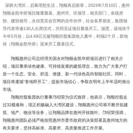
深耕大湾区，启幕理想生活，翔顺再启新章，2023年7月10日，惠州
翔顺金凯华府项目隆重奠基。惠州市、区领导，相关部门，各级房
协、建协领导，永信贵宾会官网的合作伙伴，社会各界朋友，集团领
导代表等逾130人出席仪式，共同见证项目奠基开工。据悉，该地块于
今年5月份，以4.68亿元被翔顺控股集团收入囊中，时隔2个月，新地
块（翔顺金凯华府）迎来开工奠基仪式。
翔顺惠州公司总经理关国永对翔顺金凯华府项目进行了相关介
绍，项目秉承绿色健康、可持续发展的建筑理念，致力为广大客户打
造一个生态、安全、舒适、便捷、新一代绿色高尚智能社区。同时，
项目将遵循“拿地即开工”，提振市场信心，争取在明年上半年适时推出
市场。
翔顺控股集团执行董事邝绍荣为仪式致辞，他表示，翔顺控股走
过32载春秋，现正积极融入大湾区建设，翔顺惠州公司将不断开拓建
筑、地产、物业等业务，让翔顺品牌在惠州开枝散叶。邝绍荣强调，
翔顺惠州团队必须严格按照惠州市委市政府的决策部署及惠州地方的
有关要求，坚持高标准、高要求、高质量推进工作开展。