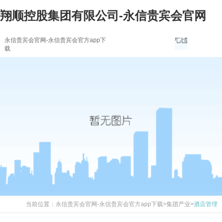
翔顺控股集团有限公司-永信贵宾会官网
永信贵宾会官网-永信贵宾会官方app下
载
当前位置：
永信贵宾会官网-永信贵宾会官方app下载
>
集团产业
>
酒店管理