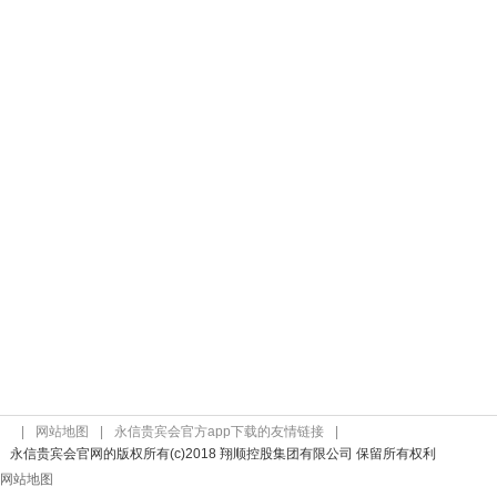
|
网站地图
|
永信贵宾会官方app下载的友情链接
|
永信贵宾会官网的版权所有(c)2018 翔顺控股集团有限公司 保留所有权利
网站地图