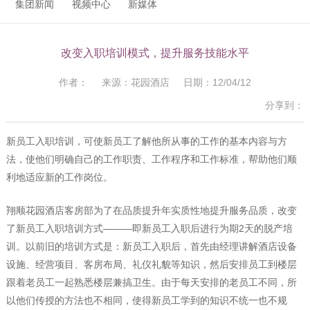
集团新闻
视频中心
新媒体
改变入职培训模式，提升服务技能水平
作者： 来源：花园酒店 日期：12/04/12
分享到：
新员工入职培训，可使新员工了解他所从事的工作的基本内容与方
法，使他们明确自己的工作职责、工作程序和工作标准，帮助他们顺
利地适应新的工作岗位。
翔顺花园酒店客房部为了在品质提升年实质性地提升服务品质，改变
了新员工入职培训方式———即新员工入职后进行为期2天的脱产培
训。以前旧的培训方式是：新员工入职后，首先由经理讲解酒店设备
设施、经营项目、客房布局、礼仪礼貌等知识，然后安排员工到楼层
跟着老员工一起熟悉楼层兼搞卫生。由于每天安排的老员工不同，所
以他们传授的方法也不相同，使得新员工学到的知识不统一也不规