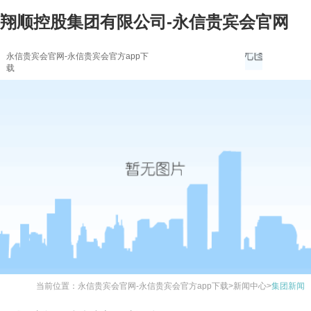
翔顺控股集团有限公司-永信贵宾会官网
永信贵宾会官网-永信贵宾会官方app下
载
当前位置：
永信贵宾会官网-永信贵宾会官方app下载
>
新闻中心
>
集团新闻