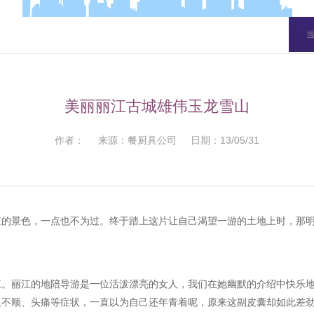
美丽丽江古城雄伟玉龙雪山
作者： 来源：餐厨具公司 日期：13/05/31
江的景色，一点也不为过。终于踏上这片让自己渴望一游的土地上时，那
江。丽江的地陪导游是一位活泼漂亮的女人，我们在她幽默的介绍中快乐
吸不顺、头痛等症状，一直以为自己还年青着呢，原来这副皮囊却如此差