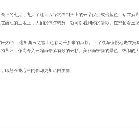
兴晚上的七点，九点了还可以隐约看到天上的云朵仅变成暗蓝色。站在酒
立在丽江的土地上，人们的偶尔转身，就可以看到你的倩影。在想念着玉
拨的云杉坪，这里离玉龙雪山还有两千多米的海拨。下了缆车慢慢地走在宽
色的草坪，像高耸入云端而错落有致的云杉。美丽而宁静的景色、热闹的
山，印刻在我心中的你却更加洁白美丽。