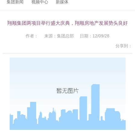
集团新闻
视频中心
新媒体
翔顺集团两项目举行盛大庆典，翔顺房地产发展势头良好
作者： 来源：集团总部 日期：12/09/28
分享到：