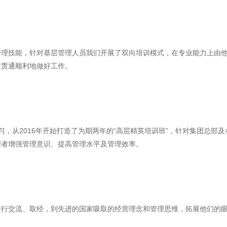
管理技能，针对基层管理人员我们开展了双向培训模式，在专业能力上由
横贯通顺利地做好工作。
学习，从2016年开始打造了为期两年的“高层精英培训班”，针对集团总
理者增强管理意识、提高管理水平及管理效率。
进行交流、取经，到先进的国家吸取的经营理念和管理思维，拓展他们的