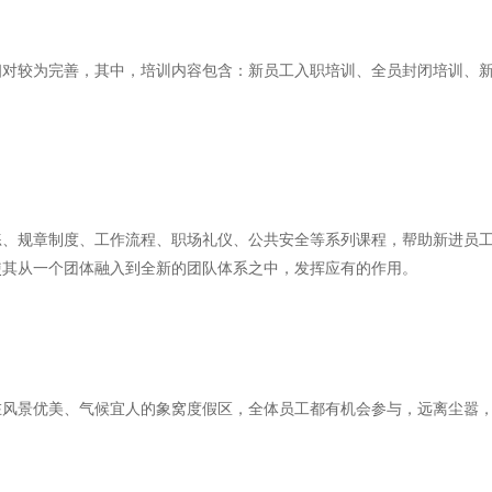
相对较为完善，其中，培训内容包含：新员工入职培训、全员封闭培训、
练、规章制度、工作流程、职场礼仪、公共安全等系列课程，帮助新进员
使其从一个团体融入到全新的团队体系之中，发挥应有的作用。
在风景优美、气候宜人的象窝度假区，全体员工都有机会参与，远离尘嚣