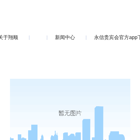
关于翔顺
新闻中心
永信贵宾会官方app