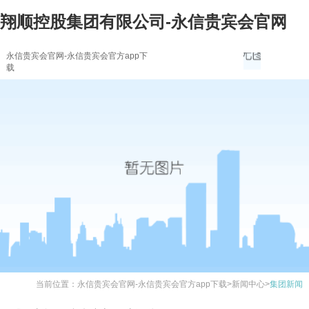
翔顺控股集团有限公司-永信贵宾会官网
永信贵宾会官网-永信贵宾会官方app下
载
当前位置：
永信贵宾会官网-永信贵宾会官方app下载
>
新闻中心
>
集团新闻