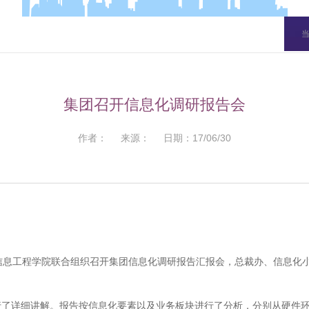
集团召开信息化调研报告会
作者： 来源： 日期：17/06/30
信息工程学院联合组织召开集团信息化调研报告汇报会，总裁办、信息化
行了详细讲解。报告按信息化要素以及业务板块进行了分析，分别从硬件