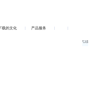
下载的文化
产品服务