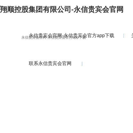
翔顺控股集团有限公司-永信贵宾会官网
永信贵宾会官网-永信贵宾会官方app下载
永信贵宾会官网-永信贵宾会官方app下载
联系永信贵宾会官网