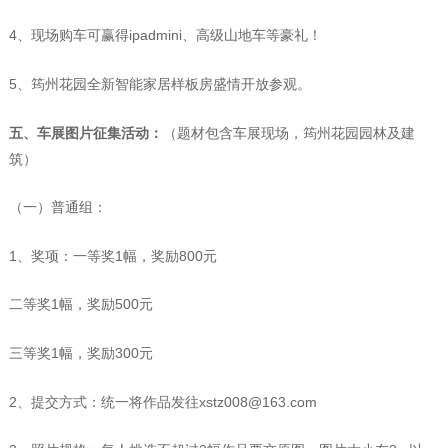
4、现场购车可赢得ipadmini、高级山地车等豪礼！
5、筠州花园全新智能家居样板房盛情开放参观。
五、车展图片征集活动：
（题材包含车展现场，筠州花园园林及建
筑）
（一）普通组：
1、奖项：一等奖1幅，奖励800元
二等奖1幅，奖励500元
三等奖1幅，奖励300元
2、提交方式：统一将作品发往
xstz008@163.com