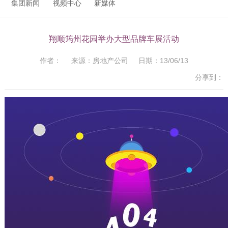
集团新闻
视频中心
新媒体
翔顺筠州花园举办大型品牌车展活动
作者： 来源：房地产公司 日期：13/06/13
分享到：