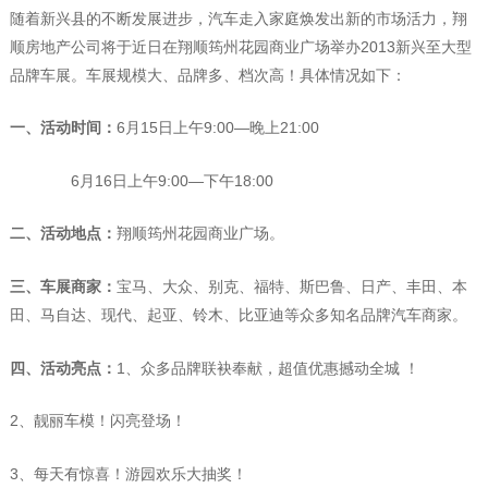
随着新兴县的不断发展进步，汽车走入家庭焕发出新的市场活力，翔
顺房地产公司将于近日在翔顺筠州花园商业广场举办2013新兴至大型
品牌车展。车展规模大、品牌多、档次高！具体情况如下：
一、活动时间：
6月15日上午9:00—晚上21:00
6月16日上午9:00—下午18:00
二、活动地点：
翔顺筠州花园商业广场。
三、车展商家：
宝马、大众、别克、福特、斯巴鲁、日产、丰田、本
田、马自达、现代、起亚、铃木、比亚迪等众多知名品牌汽车商家。
四、活动亮点：
1、众多品牌联袂奉献，超值优惠撼动全城 ！
2、靓丽车模！闪亮登场！
3、每天有惊喜！游园欢乐大抽奖！