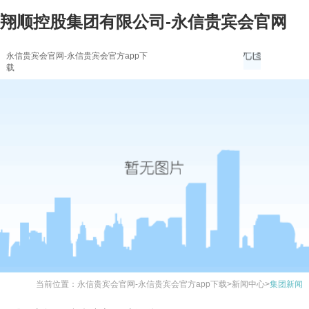
翔顺控股集团有限公司-永信贵宾会官网
永信贵宾会官网-永信贵宾会官方app下
载
当前位置：
永信贵宾会官网-永信贵宾会官方app下载
>
新闻中心
>
集团新闻