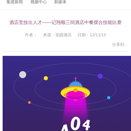
集团新闻
视频中心
新媒体
酒店竞技出人才——记翔顺三间酒店中餐摆台技能比赛
作者： 来源：花园酒店 日期：12/11/15
分享到：