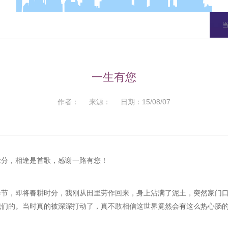
一生有您
作者： 来源： 日期：15/08/07
缘分，相逢是首歌，感谢一路有您！
春节，即将春耕时分，我刚从田里劳作回来，身上沾满了泥土，突然家门
我们的。当时真的被深深打动了，真不敢相信这世界竟然会有这么热心肠