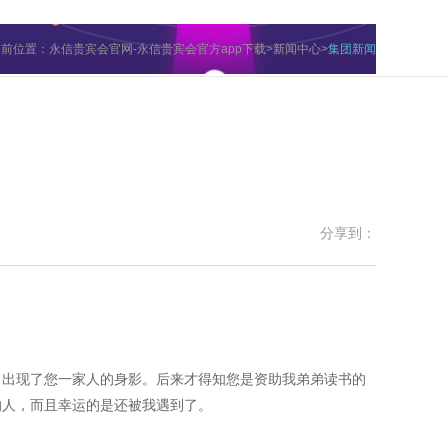
当前位置：
永信贵宾会官网-永信贵宾会官方app下载
>
新闻中心
>
集团新闻
分享到：
口出现了您一家人的身影。后来才得知您是资助我弟弟读书的
的人，而且幸运的是还被我遇到了。