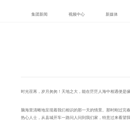
集团新闻
视频中心
新媒体
时光荏苒，岁月匆匆！天地之大，能在茫茫人海中相遇便是
脑海里清晰地呈现着我们相识的那一天的情景。那时刚过完
热心人士，从县城开车一路问人问到我们家，特意过来看望