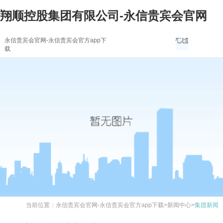
翔顺控股集团有限公司-永信贵宾会官网
永信贵宾会官网-永信贵宾会官方app下
载
当前位置：
永信贵宾会官网-永信贵宾会官方app下载
>
新闻中心
>
集团新闻