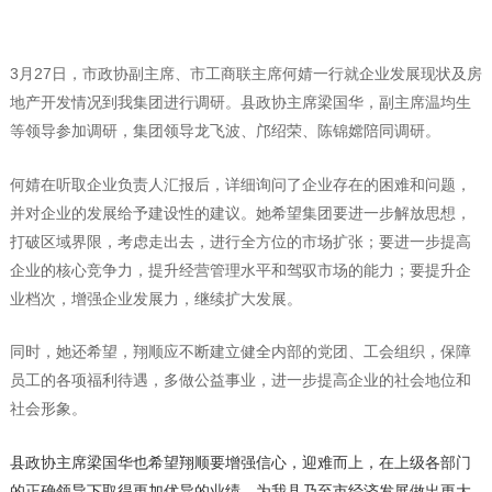
3月27日，市政协副主席、市工商联主席何婧一行就企业发展现状及房
地产开发情况到我集团进行调研。县政协主席梁国华，副主席温均生
等领导参加调研，集团领导龙飞波、邝绍荣、陈锦嫦陪同调研。
何婧在听取企业负责人汇报后，详细询问了企业存在的困难和问题，
并对企业的发展给予建设性的建议。她希望集团要进一步解放思想，
打破区域界限，考虑走出去，进行全方位的市场扩张；要进一步提高
企业的核心竞争力，提升经营管理水平和驾驭市场的能力；要提升企
业档次，增强企业发展力，继续扩大发展。
同时，她还希望，翔顺应不断建立健全内部的党团、工会组织，保障
员工的各项福利待遇，多做公益事业，进一步提高企业的社会地位和
社会形象。
县政协主席梁国华也希望翔顺要增强信心，迎难而上，在上级各部门
的正确领导下取得更加优异的业绩，为我县乃至市经济发展做出更大