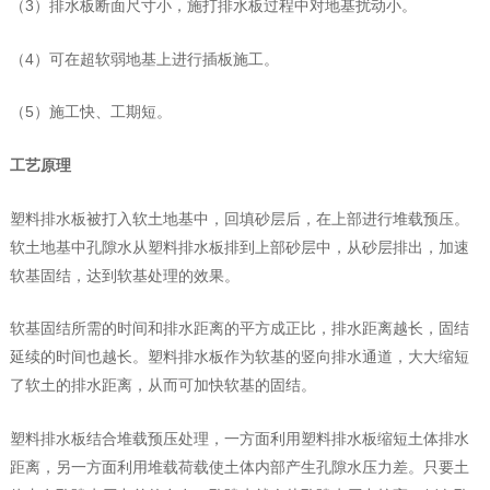
（3）排水板断面尺寸小，施打排水板过程中对地基扰动小。
（4）可在超软弱地基上进行插板施工。
（5）施工快、工期短。
工艺原理
塑料排水板被打入软土地基中，回填砂层后，在上部进行堆载预压。
软土地基中孔隙水从塑料排水板排到上部砂层中，从砂层排出，加速
软基固结，达到软基处理的效果。
软基固结所需的时间和排水距离的平方成正比，排水距离越长，固结
延续的时间也越长。塑料排水板作为软基的竖向排水通道，大大缩短
了软土的排水距离，从而可加快软基的固结。
塑料排水板结合堆载预压处理，一方面利用塑料排水板缩短土体排水
距离，另一方面利用堆载荷载使土体内部产生孔隙水压力差。只要土