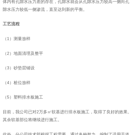
体内有孔隙水压力差的存在，孔隙水就会从孔隙水压力较高一侧向孔
隙水压力较低一侧渗流，直至达到新的平衡。
工艺流程
（1）测量放样
（2）地面清理及整平
（3）砂垫层铺设
（4）桩位放样
（5）塑料排水板施工
目前，我公司已对2万多㎡软基进行排水板施工，取得了良好的效果。
其余软基部位将继续进行施工。
此外，分公司技术部根据工程需要，通过各种努力，编制了适用于道