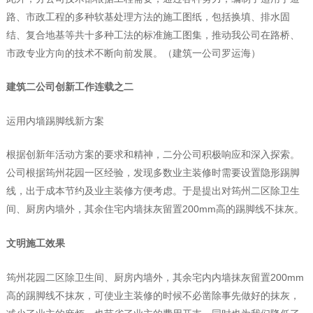
路、市政工程的多种软基处理方法的施工图纸，包括换填、排水固
结、复合地基等共十多种工法的标准施工图集，推动我公司在路桥、
市政专业方向的技术不断向前发展。（建筑一公司罗运海）
建筑二公司创新工作连载之二
运用内墙踢脚线新方案
根据创新年活动方案的要求和精神，二分公司积极响应和深入探索。
公司根据筠州花园一区经验，发现多数业主装修时需要设置隐形踢脚
线，出于成本节约及业主装修方便考虑。于是提出对筠州二区除卫生
间、厨房内墙外，其余住宅内墙抹灰留置200mm高的踢脚线不抹灰。
文明施工效果
筠州花园二区除卫生间、厨房内墙外，其余宅内内墙抹灰留置200mm
高的踢脚线不抹灰，可使业主装修的时候不必凿除事先做好的抹灰，