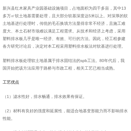
新兴县红木家具产业园基础设施项目，占地面积为四千多亩，其中13
多万㎡软土地基需要处理，且大部分软基深度达5米以上。对深厚的软
土地基进行处理时，传统的毛石换填方法显得非常不经济，且施工难
度大、本土石材市场难以满足工程需求。从技术和经济上考虑，采用
塑料排水板几乎是唯一经济、有效、可行的方法。因此，经工程参建
各方研究讨论后，决定对本工程采用塑料排水板法对软基进行处理。
塑料排水板处理软土地基属于排水固结法的spb工法。80年代后，我
国开始把该方法应用于路桥与市政工程，相关工艺已相当成熟。
工艺优点
（1）滤水性好，排水畅通，排水效果有保证。
（2）材料有良好的强度和延展性，能适合地基变形能力而不影响排水
性能。