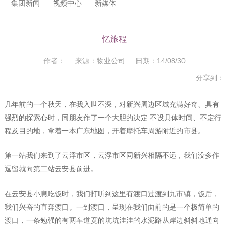
集团新闻
视频中心
新媒体
忆旅程
作者： 来源：物业公司 日期：14/08/30
分享到：
几年前的一个秋天，在我入世不深，对新兴周边区域充满好奇、具有
强烈的探索心时，同朋友作了一个大胆的决定:不设具体时间、不定行
程及目的地，拿着一本广东地图，开着摩托车周游附近的市县。
第一站我们来到了云浮市区，云浮市区同新兴相隔不远，我们没多作
逗留就向第二站云安县前进。
在云安县小息吃饭时，我们打听到这里有渡口过渡到九市镇，饭后，
我们兴奋的直奔渡口。一到渡口，呈现在我们面前的是一个极简单的
渡口，一条勉强的有两车道宽的坑坑洼洼的水泥路从岸边斜斜地通向