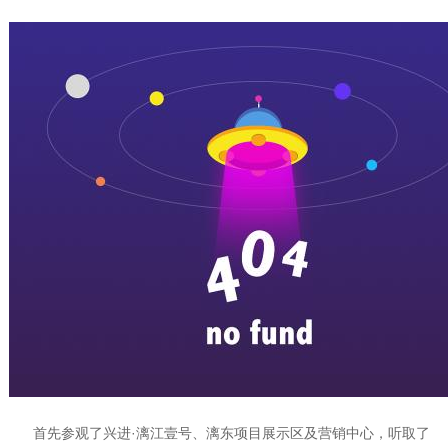
首先参观了兴进·漓江壹号、漓东项目展示区及营销中心，听取了