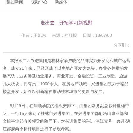
集团新闻
视频中心
新媒体
走出去，开拓学习新视野
作者：王旭东 来源：翔顺报 日期：18/07/03
分享到：
本报讯广西兴进集团是桂林家喻户晓的品牌实力开发商和城市运营
者，成立
21
年来，已经形成了以房地产开发为龙头，多业务并举的发
展态势，业务涉及物业服务、商业开发、金融投资、工业制造、旅游
几大板块，拥有员工
1000
余人。在房地产领域，兴进集团致力于精品
楼盘开发，始终以创新精神推动桂林城市的更新与发展。
5
月
29
日，在翔顺学院的组织安排下，由集团常务副总裁钟世雄带
队，一行
15
人来到了桂林市兴进集团，在兴进集团郡府塔山事业部和
文旅事业部有关领导的陪同下，对兴进集团的兴进·漓江壹号、兴进·漓
江郡府两个标杆项目进行了参观考察。