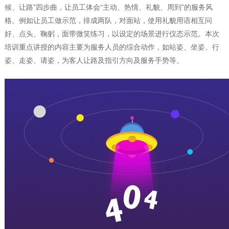
候、让路”四步曲，让员工体会“主动、热情、礼貌、周到”的服务风
格。例如让员工做示范，排成两队，对面站，使用礼貌用语相互问
好、点头、鞠躬，面带微笑练习，以设定的场景进行仪态示范。本次
培训重点讲授的内容主要为服务人员的综合动作，如站姿、坐姿、行
姿、走姿、请姿，为客人让路及指引方向及服务手势等。