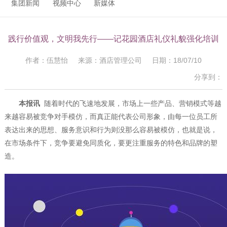
集团新闻
视频中心
新媒体
践行价值观，文明我先行——记花园酒店礼仪礼貌强化培训
作者：伍慧怡 来源：酒店管理公司 日期：18/07/10
分享到：
本报讯
随着时代的飞速地发展，市场上一些产品、营销模式等越
来越容易被竞争对手模仿，而真正能代表公司形象，由每一位员工所
表达出来的思想、服务意识和行为则没那么容易被模仿，也就是说，
在市场条件下，竞争要避免同质化，要更注重服务的特色和品牌的塑
造。