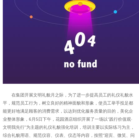
在集团开展文明礼貌月之际，为了进一步提高员工的礼仪礼貌水
平，规范员工行为，树立良好的精神面貌和形象，使员工举手投足都
能更好地满足顾客的消费需求，以达到优化服务质量的目的，美化企
业整体形象，
6
月
5
日下午，花园酒店组织开展了一场以“践行价值观·
文明我先行”为主题的礼仪礼貌强化培训，培训主要以实际练习为主，
综合礼貌用语、规范仪容、仪表、仪态等内容，按照“迎宾、微笑、问