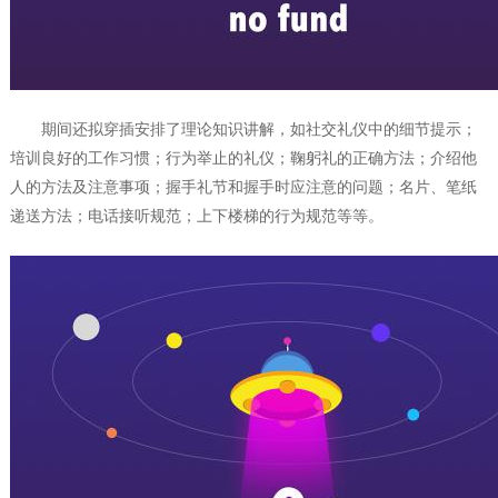
期间还拟穿插安排了理论知识讲解，如社交礼仪中的细节提示；
培训良好的工作习惯；行为举止的礼仪；鞠躬礼的正确方法；介绍他
人的方法及注意事项；握手礼节和握手时应注意的问题；名片、笔纸
递送方法；电话接听规范；上下楼梯的行为规范等等。