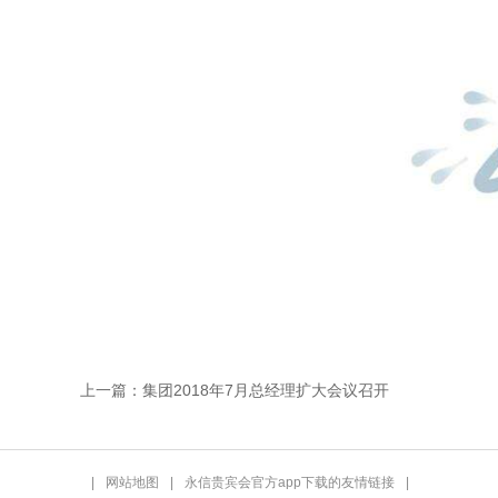
上一篇：集团2018年7月总经理扩大会议召开
|
网站地图
|
永信贵宾会官方app下载的友情链接
|