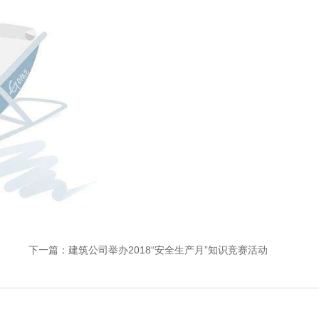
下一篇：建筑公司举办2018“安全生产月”知识竞赛活动