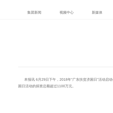
集团新闻
视频中心
新媒体
本报讯 6月29日下午，2018年“广东扶贫济困日”活动
困日活动的捐资总额超过1100万元。