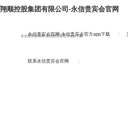
翔顺控股集团有限公司-永信贵宾会官网
永信贵宾会官网-永信贵宾会官方app下载
永信贵宾会官网-永信贵宾会官方app下载
联系永信贵宾会官网