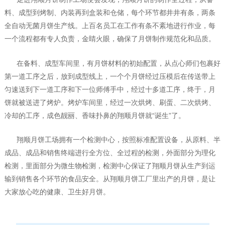
料、成型到烤制、内装再到盒装和仓储，每个环节都井井有条，两条
全自动无菌月饼生产线。上百名员工在工作有条不紊地进行作业，每
一个流程都有专人负责，金睛火眼，确保了月饼制作规范化和品质。
在备料、成型车间里，有月饼材料的初始配置，从点心师们包裹好
第一道工序之后，放到成型线上，一个个月饼经过压模后在传送带上
匀速送到下一道工序和下一位师傅手中，经过十多道工序，终于，月
饼就被送进了烤炉。烤炉车间里，经过一次烘烤、刷蛋、二次烘烤、
冷却的工序，成色靓丽、香味扑鼻的翔顺月饼就“诞生”了。
翔顺月饼工场拥有一个检测中心，按照标准配置设备，从原料、半
成品、成品和销售终端进行全方位、全过程的检测，外面部分为理化
检测，里面部分为微生物检测，检测中心保证了翔顺月饼从生产到运
输到销售各个环节的食品安全。从翔顺月饼工厂里出产的月饼，是让
大家放心吃的健康、卫生好月饼。