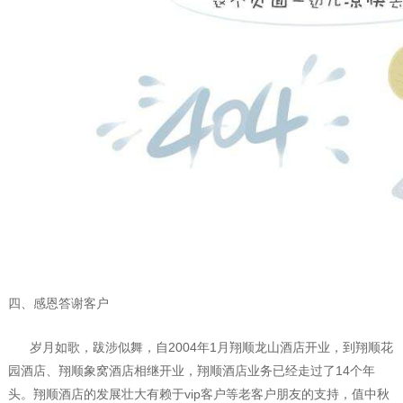
四、感恩答谢客户
岁月如歌，跋涉似舞，自
2004
年
1
月翔顺龙山酒店开业，到翔顺花
园酒店、翔顺象窝酒店相继开业，翔顺酒店业务已经走过了
14
个年
头。翔顺酒店的发展壮大有赖于
vip
客户等老客户朋友的支持，值中秋