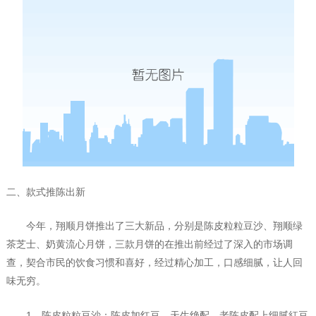
二、款式推陈出新
今年，翔顺月饼推出了三大新品，分别是陈皮粒粒豆沙、翔顺绿
茶芝士、奶黄流心月饼，三款月饼的在推出前经过了深入的市场调
查，契合市民的饮食习惯和喜好，经过精心加工，口感细腻，让人回
味无穷。
1
、陈皮粒粒豆沙：陈皮加红豆，天生绝配。老陈皮配上细腻紅豆