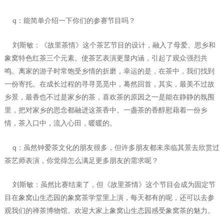
q
：能简单介绍一下你们的参赛节目吗？
刘斯敏：《故里茶情》这个茶艺节目的设计，融入了母爱、思乡和
象窝特色红茶三个元素。使茶艺表演更显内涵，引起了观众强烈共
鸣。离家的游子时常饱受乡情的折磨，幸运的是，在茶中，我们找到
一份寄托。在成长过程的寻寻觅觅中，蓦然回首，其实，最美不过故
乡景，最香也不过是家乡的茶，喜欢茶的原因之一是能在静静的氛围
里，把对家乡的思念都融进这茶香中。一盏茶的香醇慰藉着一份乡
情，茶入口中，流入心田，暖暖的。
q
：虽然钟爱茶文化的朋友很多，但许多朋友都未亲临其景去欣赏过
茶艺师表演，你觉得怎么满足更多朋友的需求呢？
刘斯敏：虽然比赛结束了，但《故里茶情》这个节目会成为固定节
目在象窝山生态园的象窝茶学堂里上演，每天都有的呢，还可以去参
观我们的禅茶博物馆。欢迎大家上象窝山生态园感受象窝茶的魅力。