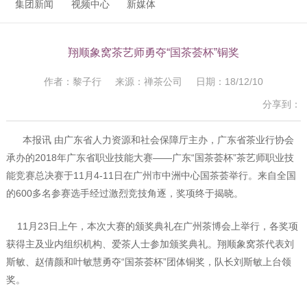
集团新闻
视频中心
新媒体
翔顺象窝茶艺师勇夺“国茶荟杯”铜奖
作者：黎子行 来源：禅茶公司 日期：18/12/10
分享到：
本报讯 由广东省人力资源和社会保障厅主办，广东省茶业行协会
承办的
2018
年广东省职业技能大赛——广东“国茶荟杯”茶艺师职业技
能竞赛总决赛于
11
月
4-11
日在广州市中洲中心国茶荟举行。来自全国
的
600
多名参赛选手经过激烈竞技角逐，奖项终于揭晓。
11
月
23
日上午，本次大赛的颁奖典礼在广州茶博会上举行，各奖项
获得主及业内组织机构、爱茶人士参加颁奖典礼。翔顺象窝茶代表刘
斯敏、赵倩颜和叶敏慧勇夺“国茶荟杯”团体铜奖，队长刘斯敏上台领
奖。