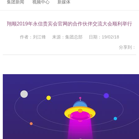
集团新闻
视频中心
新媒体
翔顺2019年永信贵宾会官网的合作伙伴交流大会顺利举行
作者：刘江锋 来源：集团总部 日期：19/02/18
分享到：