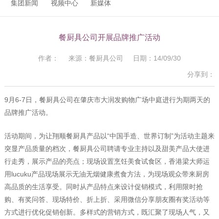
集团新闻
视频中心
新媒体
餐厨具公司开展品牌推广活动
作者： 来源：餐厨具公司 日期：14/09/30
分享到：
9月6-7日，餐厨具公司在肇庆市大润发购物广场中庭进行为期两天的
品牌推广活动。
活动期间，为让翔顺餐厨具产品以“中国手造、世界订制”为活动主题来
突显产品质量的档次，餐厨具公司聘请专业主持以及甜美产品大使进
行走秀，展示产品的亮点；现场设置烹饪美食试食区，香港梁大师运
用lucuku产品现场展示无油无烟健康煮食方法，为现场观众带来厨房
高品质的生活享受。同时从产品特点来设计促销模式，利用限时抢
购、有奖问答、现场特价、折上折、采用微信分享朋友圈有奖活动等
方式进行优化促销创新。多样式的营销方式，既汇聚了现场人气，又