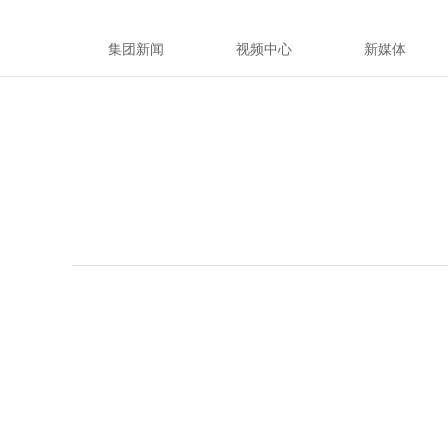
集团新闻
视频中心
新媒体