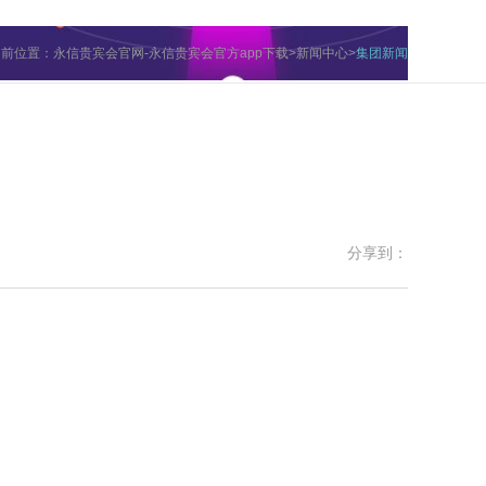
当前位置：
永信贵宾会官网-永信贵宾会官方app下载
>
新闻中心
>
集团新闻
分享到：