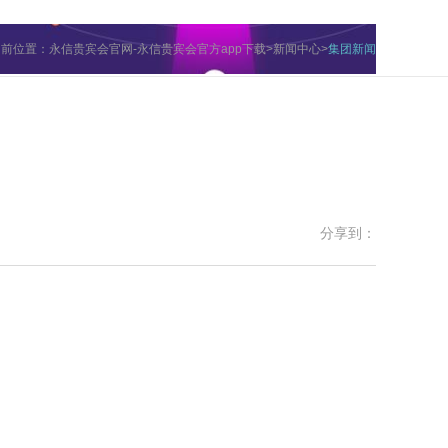
当前位置：
永信贵宾会官网-永信贵宾会官方app下载
>
新闻中心
>
集团新闻
分享到：