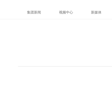
集团新闻
视频中心
新媒体