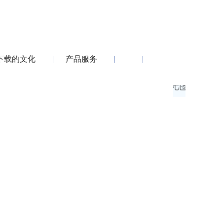
下载的文化
产品服务