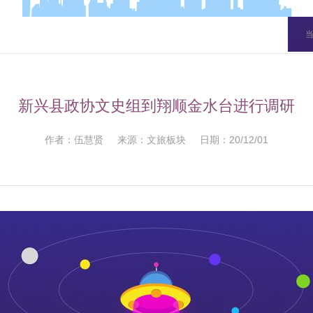
新兴县政协文史组到翔顺金水台进行调研
作者：伍慧贤 来源：文旅板块 日期：20/12/01