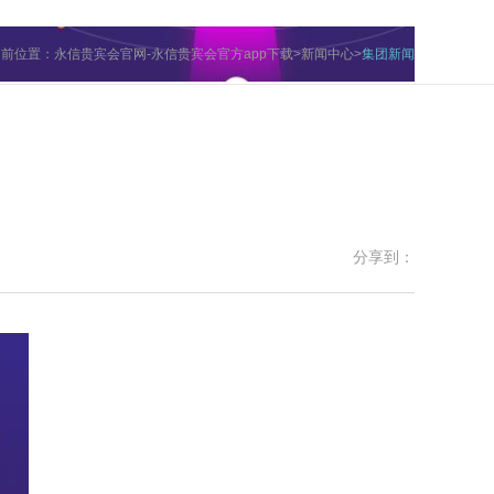
当前位置：
永信贵宾会官网-永信贵宾会官方app下载
>
新闻中心
>
集团新闻
分享到：