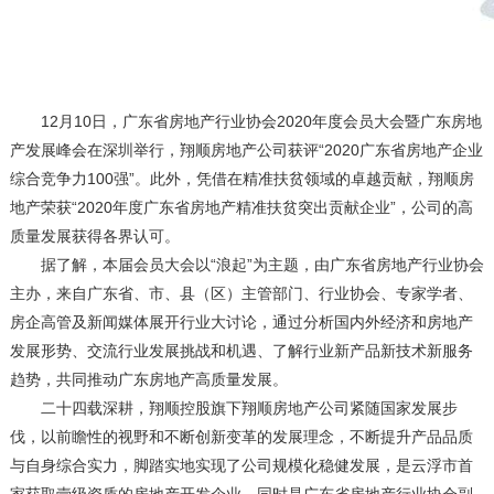
12月10日，广东省房地产行业协会2020年度会员大会暨广东房地
产发展峰会在深圳举行，翔顺房地产公司获评“2020广东省房地产企业
综合竞争力100强”。此外，凭借在精准扶贫领域的卓越贡献，翔顺房
地产荣获“2020年度广东省房地产精准扶贫突出贡献企业”，公司的高
质量发展获得各界认可。
据了解，本届会员大会以“浪起”为主题，由广东省房地产行业协会
主办，来自广东省、市、县（区）主管部门、行业协会、专家学者、
房企高管及新闻媒体展开行业大讨论，通过分析国内外经济和房地产
发展形势、交流行业发展挑战和机遇、了解行业新产品新技术新服务
趋势，共同推动广东房地产高质量发展。
二十四载深耕，翔顺控股旗下翔顺房地产公司紧随国家发展步
伐，以前瞻性的视野和不断创新变革的发展理念，不断提升产品品质
与自身综合实力，脚踏实地实现了公司规模化稳健发展，是云浮市首