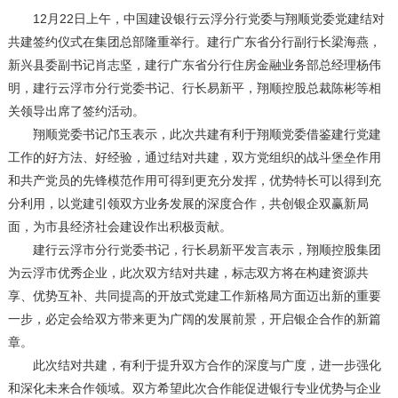
12月22日上午，中国建设银行云浮分行党委与翔顺党委党建结对
共建签约仪式在集团总部隆重举行。建行广东省分行副行长梁海燕，
新兴县委副书记肖志坚，建行广东省分行住房金融业务部总经理杨伟
明，建行云浮市分行党委书记、行长易新平，翔顺控股总裁陈彬等相
关领导出席了签约活动。
翔顺党委书记邝玉表示，此次共建有利于翔顺党委借鉴建行党建
工作的好方法、好经验，通过结对共建，双方党组织的战斗堡垒作用
和共产党员的先锋模范作用可得到更充分发挥，优势特长可以得到充
分利用，以党建引领双方业务发展的深度合作，共创银企双赢新局
面，为市县经济社会建设作出积极贡献。
建行云浮市分行党委书记，行长易新平发言表示，翔顺控股集团
为云浮市优秀企业，此次双方结对共建，标志双方将在构建资源共
享、优势互补、共同提高的开放式党建工作新格局方面迈出新的重要
一步，必定会给双方带来更为广阔的发展前景，开启银企合作的新篇
章。
此次结对共建，有利于提升双方合作的深度与广度，进一步强化
和深化未来合作领域。双方希望此次合作能促进银行专业优势与企业