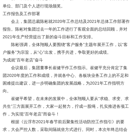
单位、部门及个人进行现场颁奖。
工作报告及工作部署
会上，集团总裁陈彬就2020年工作总结及2021年总体工作部署作
报告。陈彬对集团过去一年的工作进行了客观全面的总结回顾，并对
2021年生产经营提出了新的奋斗目标和工作安排。
陈彬强调，全体翔顺人要围绕“客户服务”主题年展开工作，以“客
户服务”为宗旨，从“心”出发，携手共进，争取更好的成绩。
为成就“百年老店”奋斗
会议最后，集团董事长崔健平作工作指示。崔健平充分肯定了集
团2020年度的工作和成绩，并就各中心、各板块业务工作上的不足和
困难提出建议，进一步明确集团的发展战略，为2021年工作指明方
向。
崔健平希望，在未来的发展中，全体翔顺人要从“求稳、求变、求
共生”三方面展开工作，大家一起努力，拧成一股绳，扎实推进各项工
作，为实现“百年老店”而奋斗！
根据《云浮市2021年春节前后聚集性活动防控工作指引》的要
求，大会严控人数，采取间隔就坐方式进行。同时，本次年终总结会