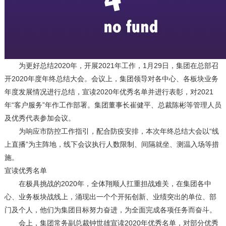
为更好总结2020年，开展2021年工作，1月29日，集团在总部召
开2020年度年终总结大会。会议上，集团领导对各中心、各板块业务
年度发展情况进行总结，宣读2020年优秀名单并进行表彰，对2021
年“客户服务”年作工作部署。集团董事长崔健平、总裁陈彬等管理人员
及优秀代表参加会议。
为响应市防控工作指引，配合防疫安排，本次年终总结大会以“线
上直播”为主阵地，线下会议执行人数限制、间隔就坐、测温入场等措
施。
宣读优秀名单
在极具挑战的2020年，全体翔顺人扛重担战难关，在集团各中
心、业务板块战线上，涌现出一个个开拓创新、业绩突出的单位、部
门及个人，他们为集团目标努力奋进，为全面完成各项任务而奋斗。
会上，集团常务副总裁钟世雄宣读2020年优秀名单，对部分优秀