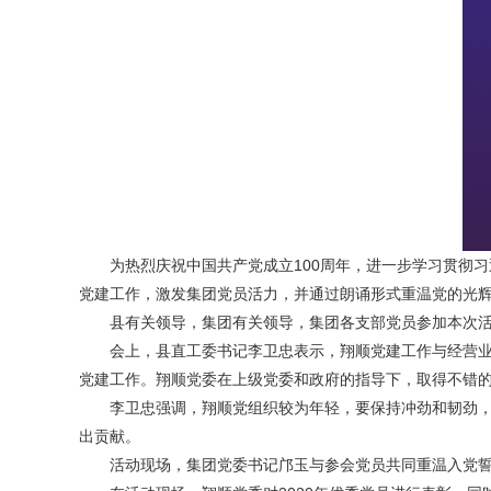
为热烈庆祝中国共产党成立100周年，进一步学习贯彻习近
党建工作，激发集团党员活力，并通过朗诵形式重温党的光
县有关领导，集团有关领导，集团各支部党员参加本次活
会上，县直工委书记李卫忠表示，翔顺党建工作与经营业务
党建工作。翔顺党委在上级党委和政府的指导下，取得不错
李卫忠强调，翔顺党组织较为年轻，要保持冲劲和韧劲，助
出贡献。
活动现场，集团党委书记邝玉与参会党员共同重温入党誓词