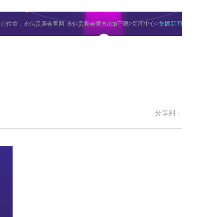
当前位置：
永信贵宾会官网-永信贵宾会官方app下载
>
新闻中心
>
集团新闻
分享到：