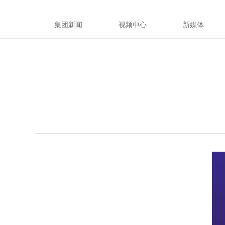
集团新闻
视频中心
新媒体