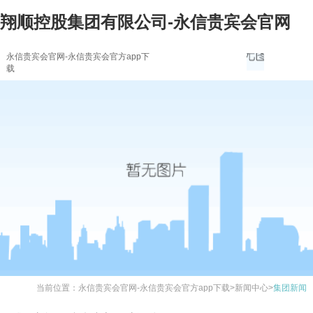
翔顺控股集团有限公司-永信贵宾会官网
永信贵宾会官网-永信贵宾会官方app下
载
当前位置：
永信贵宾会官网-永信贵宾会官方app下载
>
新闻中心
>
集团新闻