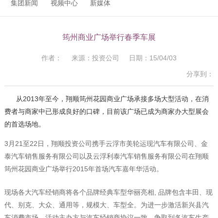
集团新闻
视频中心
新媒体
筠州商业广场举行春季车展
作者： 来源：投资公司 日期：15/04/03
分享到：
从2013年至今，翔顺筠州花园商业广场承接多场大型活动，在消
费者与商家中已形成良好的口碑，目前该广场已成为商家办大型展会
的首选场地。
3月21至22日，翔顺投资公司携手云浮市美轮运现汽车有限公司、金
泰汽车销售服务有限公司以及云浮利泰汽车销售服务有限公司在翔顺
筠州花园商业广场举行2015年首场汽车嘉年华活动。
现场各大汽车经销商将各个品牌经典车型华丽亮相, 品牌包含丰田、现
代、别克、大众、通用等，规模大、车型全。为进一步激活新兴县汽
车消费市场，活动主办方与汽车经销商协议一致，争取到各汽车生产