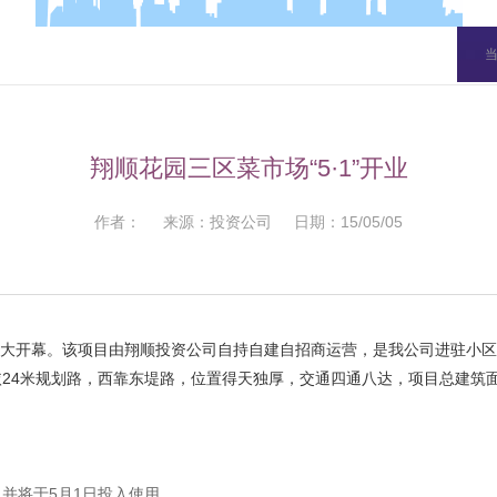
翔顺花园三区菜市场“5·1”开业
作者： 来源：投资公司 日期：15/05/05
大开幕。该项目由翔顺投资公司自持自建自招商运营，是我公司进驻小区
24米规划路，西靠东堤路，位置得天独厚，交通四通八达，项目总建筑面
并将于5月1日投入使用。