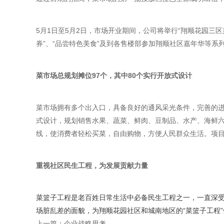
5月1日至5月2日，市场开业期间，公司将举行“翔顺花园三
券”、“品尝特色美食”及到各售楼部参加翔顺社区嘉年华等系
菜市场总规划摊位97个，其中80个实行开放式设计
菜市场拥有多个出入口，具备良好的通风采光条件，完善的进
式设计，规划销售水果、蔬菜、鲜肉、豆制品、水产、海鲜六
线，使消费者轻松买菜，自由购物，方便人民群众生活。项
重视社区民生工程，为发展贡献力量
菜篮子工程是老百姓日常生活中必备民生工程之一，一直深
场脏乱差的面貌，为翔顺花园社区和城南地区的“菜篮子工程
上一篇：企业战略思考