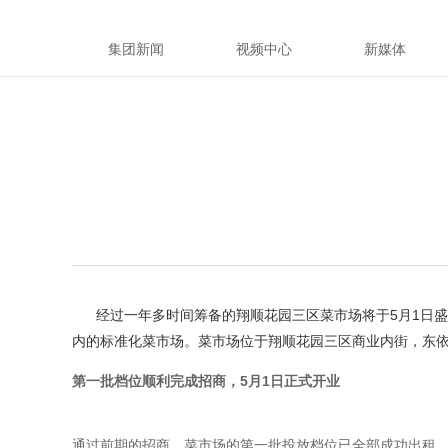
集团新闻
视频中心
新媒体
经过一年多时间筹备的翔顺花园三区菜市场将于5月1日盛
内的标准化菜市场。菜市场位于翔顺花园三区商业内街，东依
第一批档位顺利完成招商，5月1日正式开业
通过前期的招商，菜市场的第一批投放档位已全部成功出租，