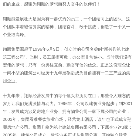
们的企业，感谢为翔顺的梦想而努力奋斗的伙伴们！
翔顺能发展壮大是因为有一群优秀的员工，一个团结向上的团队。这
个团队本着诚信务实的精神，团结奋斗、敢于挑战，创造了一个又一
个业绩高峰。
翔顺集团源起于1996年6月9日，创立时的公司名称叫“新兴县第七建
筑工程公司”。当时，员工屈指可数，办公室非常狭小。当时我们没有
宏伟的梦想，只有一份勇往直前、勤奋守信的信念。正是这份理念让
一间小型的建筑公司经历十九年磨砺后成为目前拥有一二三产业的集
团企业。
十九年来，翔顺经营发展中的每个镜头都历历在目，那些令人难忘的
岁月让我们充满激情与动力。1996年，公司以建筑业务起步；到2001
年，发展成为涉足房地产业务、拥有物业公司一家下属公司的企业；
2003年，集团看准餐饮旅业市场，经营龙山酒店，该年也正式成立翔
顺房地产公司。集团升格为第七建筑集团有限公司，下属企业达3家；
2005年，建筑公司成立，建筑业务正式从集团分离，开始独立经营。