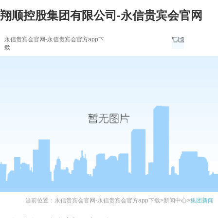
翔顺控股集团有限公司-永信贵宾会官网
永信贵宾会官网-永信贵宾会官方app下
载
当前位置：
永信贵宾会官网-永信贵宾会官方app下载
>
新闻中心
>
集团新闻