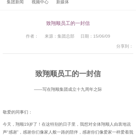
集团新闻
视频中心
新媒体
致翔顺员工的一封信
作者： 来源：集团总部 日期：15/06/09
分享到：
致翔顺员工的一封信
——写在翔顺集团成立十九周年之际
敬爱的同事们：
今天，翔顺19岁了！在这特别的日子里，我想对全体翔顺人由衷地说
声“感谢”，感谢你们像家人般一路的陪伴，感谢你们像爱家一样爱着我