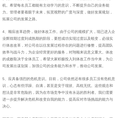
机。希望每名员工都能有主动学习的意识，不断提升自己的业务能
力。管理者要着眼于未来，拓宽视野的广度与深度，做好发展规划，
拓展公司的发展之路。
4、顺应改革趋势，做好体改工作。由于公司的规模扩大，现已进入企
业辉煌期过度到成熟期的阶段，要想成功实现过度以及蜕变，必须实
行体改改革，对公司在以往发展过程存在的问题进行修整，提高团队
效率与战斗力，为企业经营更好的服务，对翔顺来说意义重大。体改
的成败取决于全体员工，希望大家积极投入到体改工作当中来，为公
司发展出谋划策，加强公司的业务能力和水平，推动公司发展。
5、应具备强烈的危机意识。目前，公司依然还有很多员工没有危机意
识，心态有些浮躁、自满，甚至是安于现状、高枕无忧。这些观念和
想法是非常危险的，因为在市场竞争中没有永远的胜利者。我们需要
进一步提升解决危机和改变自我的能力，提高应对市场挑战的能力与
决心。