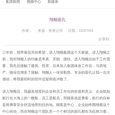
集团新闻
视频中心
新媒体
翔顺面孔
作者： 来源：投资公司 日期：15/07/03
分享到：
三年前，我带着花开的希望，进入翔顺集团这个大家庭。进入翔顺之
前，我对翔顺人的印象是率真、开朗、团结。进入翔顺后由于工作需
要，我先后接触了建筑、投资，后来加入集团体改工作后，与房地
产、物业也增多了接触。翔顺人一张张勤恳、专业的面孔让我一次次
感动，将我最初时的些许迟疑彻底冲散了。
进入翔顺后，我越发感觉到企业和员工存在的价值和意义。企业犹如
航行在大海上的一艘船，员工是船员，而顾客就是乘客，航行的目标
是将乘客安全舒适地带到目的地。顾客是中心，企业始终围绕着这个
中心转动，而在翔顺这个团队里一个个鲜活的面孔都在为此努力着，