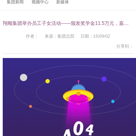
集团新闻
视频中心
新媒体
翔顺集团举办员工子女活动——颁发奖学金11.5万元，嘉奖21名优秀员工子女
作者： 来源：集团总部 日期：15/09/02
分享到：