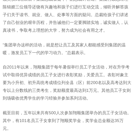
陈锦嫦三位领导还饶有兴趣地和孩子们进行互动交流，倾听并解答孩
子们关于读书、就业、做人、处事等方面的疑问。总裁给孩子们讲述
了自己创业的艰辛历程，并告诫他们一定要脚踏实地，诚实做人，认
真读书，争取考上理想的大学，努力成为社会有用之才。
“集团举办这样的活动，就是想让员工及其家人都能感受到集团的温
暖，激发员工下一代的学习动力。”总裁表示。
自2011年以来，翔顺集团于每年暑假举行员工子女活动，对在升学考
试中取得优异成绩的员工子女进行表彰奖励，关爱员工。表彰对象主
要为小升初、初升高统考成绩位列全县（区）前200名以及高考达到大
专以上分数线的三类考生，奖励额度最高达到1万元。其他员工子女则
到场吸收优秀学生的学习经验并参加系列活动。
截至目前，五年以来共有500人次参加翔顺集团举办的员工子女活动。
其中，有101名员工子女拿到了翔顺奖学金，奖学金总金额达35万
元。