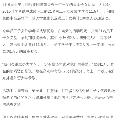
8月6日上午，翔顺集团隆重举办一年一度的员工子女活动，为2014-
2015升学考试中成绩突出的21名员工子女发放奖学金11.5万元。翔顺
集团中高层领导、获奖学生家长及员工子女共计100多人参加活动。
今年员工子女升学考试成绩优秀，在当天的活动现场，共有21名员工
子女受益，拿到翔顺奖学金。其中,小升初2人，初升高3人，高考16
人，发出奖学金共计11.5万元。受奖学子中，有2人考上一本线，分别
拿到1万元的最高奖金。
“我们会继续努力学习，一定不辜负大家对我们的关爱。”拿到1万元奖
金的甘巧贤如是说。她在高考中考取626分的高分，考上一本线，被广
东外语外贸大学录取。
活动中，崔芳雨、梁子新、甘慧婵、甘巧贤4名优秀员工子女代表现场
畅谈了自己的学习心得和分享了他们的学习方法和经验，并表达心中
的感恩之情。
颁奖仪式结束后，集团总裁崔健平、副总裁钟世雄、集团行政总经理