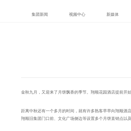
集团新闻
视频中心
新媒体
金秋九月，又迎来了月饼飘香的季节。翔顺花园酒店提前开
距离中秋还有一个多月的时间，就有许多熟客早早向翔顺酒店
翔顺旧集团门口前、文化广场侧边等设置多个月饼直销点以