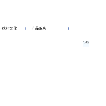
下载的文化
产品服务