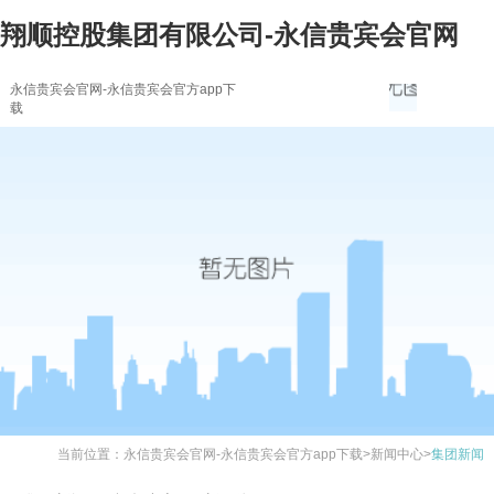
翔顺控股集团有限公司-永信贵宾会官网
永信贵宾会官网-永信贵宾会官方app下
载
当前位置：
永信贵宾会官网-永信贵宾会官方app下载
>
新闻中心
>
集团新闻