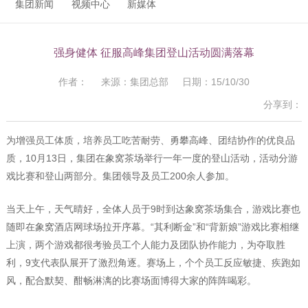
集团新闻
视频中心
新媒体
强身健体 征服高峰集团登山活动圆满落幕
作者： 来源：集团总部 日期：15/10/30
分享到：
为增强员工体质，培养员工吃苦耐劳、勇攀高峰、团结协作的优良品
质，10月13日，集团在象窝茶场举行一年一度的登山活动，活动分游
戏比赛和登山两部分。集团领导及员工200余人参加。
当天上午，天气晴好，全体人员于9时到达象窝茶场集合，游戏比赛也
随即在象窝酒店网球场拉开序幕。“其利断金”和“背新娘”游戏比赛相继
上演，两个游戏都很考验员工个人能力及团队协作能力，为夺取胜
利，9支代表队展开了激烈角逐。赛场上，个个员工反应敏捷、疾跑如
风，配合默契、酣畅淋漓的比赛场面博得大家的阵阵喝彩。