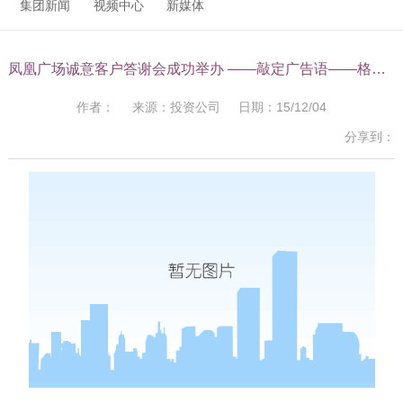
集团新闻
视频中心
新媒体
凤凰广场诚意客户答谢会成功举办 ——敲定广告语——格局赢天下，凤凰迎万家
作者： 来源：投资公司 日期：15/12/04
分享到：