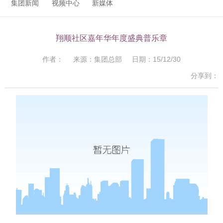
集团新闻
视频中心
新媒体
翔顺社区嘉年华年度盛典普乐章
作者： 来源：集团总部 日期：15/12/30
分享到：