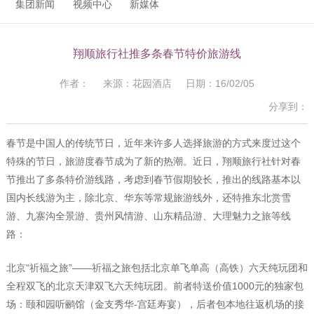
集团新闻
视频中心
新媒体
翔顺旅行社推多条春节特价旅游线
作者： 来源：花园酒店 日期：16/02/05
分享到：
春节是中国人的传统节日，近年来许多人选择旅游的方式来度过这个
特殊的节日，旅游度春节成为了新的热潮。近日，翔顺旅行社针对春
节推出了多条特价游线路，考虑到春节假期较长，推出的线路基本以
国内长线游为主，除北京、华东等常规旅游线外，还特推东北赏雪
游、九寨沟全景游、贵州风情游、山东精品游、大理魅力之旅等线
路：
北京“祈福之旅”——祈福之旅包括北京单飞单高（高铁）六天纯玩团和
全程双飞的北京天津双飞六天纯玩团。前者特送价值1000元的独家包
场：颐和园听鹂馆（金支秀华-宫廷寿宴），后者包本地往返机场的接