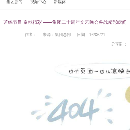
集团新闻
视频中心
新媒体
苦练节目 奉献精彩 ——集团二十周年文艺晚会备战精彩瞬间
作者： 来源：集团总部 日期：16/06/21
分享到：