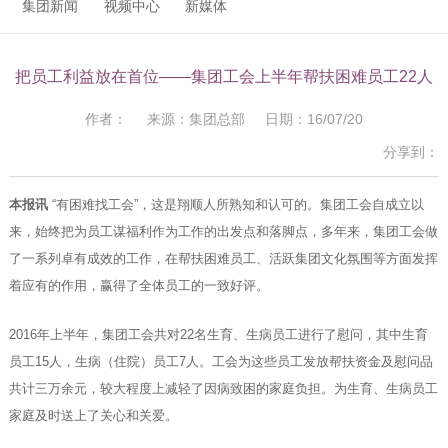
集团新闻
视频中心
新媒体
把员工利益放在首位——集团工会上半年帮扶困难员工22人
作者： 来源：集团总部 日期：16/07/20
分享到：
本报讯
“有困难找工会”，这是翔顺人所熟知和认可的。集团工会自成立以
来，始终把为员工谋福利作为工作的出发点和落脚点，多年来，集团工会做
了一系列卓有成效的工作，在帮扶困难员工、活跃集团文化氛围等方面发挥
着应有的作用，赢得了全体员工的一致好评。
2016年上半年，集团工会共对22名生育、生病员工进行了慰问，其中生育
员工15人，生病（住院）员工7人。工会为这些员工发放帮扶资金及慰问品
共计三万余元，较大程度上减轻了因病致困的家庭负担。为生育、生病员工
家庭及时送上了关心和关爱。