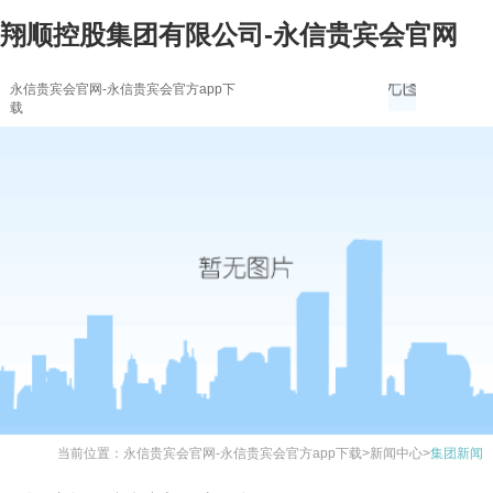
翔顺控股集团有限公司-永信贵宾会官网
永信贵宾会官网-永信贵宾会官方app下
载
当前位置：
永信贵宾会官网-永信贵宾会官方app下载
>
新闻中心
>
集团新闻