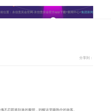
当前位置：
永信贵宾会官网-永信贵宾会官方app下载
>
新闻中心
>
集团新闻
分享到：
彷佛不忍即将到来的黎明，吵醒这里睡熟中的旅客。