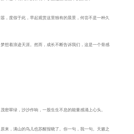
烦嚣，度假于此，早起观赏这里独有的晨景，何尝不是一种久
，梦想着浪迹天涯。然而，成长不断告诉我们，这是一个骨感
，茂密翠绿，沙沙作响，一股生生不息的能量感涌上心头。
。原来，满山的鸟儿也苏醒报晓了。你一句，我一句。天籁之